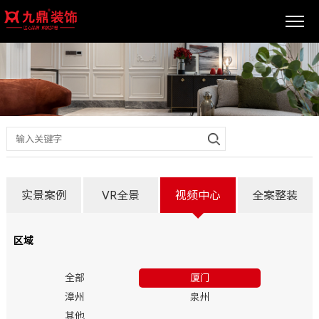
实景案例
VR全景
视频中心
全案整装
区域
全部
厦门
漳州
泉州
其他