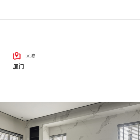
区域
厦门