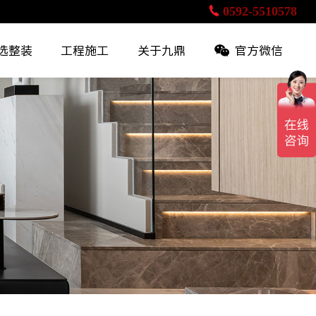
0592-5510578
选整装
工程施工
关于九鼎
官方微信