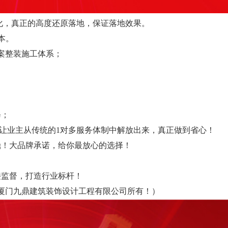
化，真正的高度还原落地，保证落地效果。
本。
案整装施工体系；
修；
，让业主从传统的1对多服务体制中解放出来，真正做到省心！
鼎！大品牌承诺，给你最放心的选择！
接监督，打造行业标杆！
厦门九鼎建筑装饰设计工程有限公司所有！）