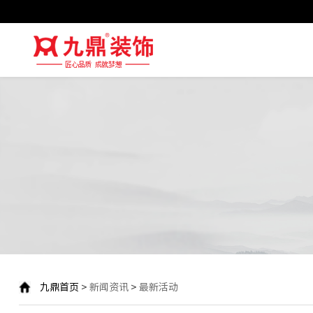
九鼎首页
>
新闻资讯
>
最新活动