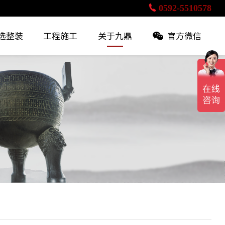
0592-5510578
选整装
工程施工
关于九鼎
官方微信