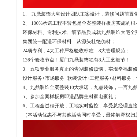
1、 九鼎装饰大宅设计团队主案设计，装修问题前置
2、 100%承诺工程不转包是全案整装样板房实施的根
环保材料、专利技术、细节品质成就九鼎装饰大宅全
集团统一配送环保材料，从源头杜绝伪材；
24项专利，4大工种严格验收标准，8大管理规范；
136个验收节点！厦门九鼎装饰独有8大工艺细节！
3、五项专业服务真正的告别装修烦恼，实现幸福装
设计服务+市场服务+软装设计+工程服务+材料服务
4、九鼎装饰全案整装10大承诺，九鼎装饰，一言九
5、参加全案样板房即送品牌主材家电豪礼；
6、工程全过程开放，工地实时监控，享受总经理直
（本活动优惠不与其他活动同时享受，最终解释权归