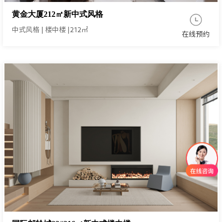
黄金大厦212㎡新中式风格
中式风格
|
楼中楼
|
212㎡
在线预约