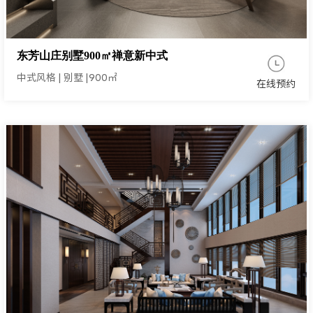
东芳山庄别墅900㎡禅意新中式
中式风格
|
别墅
|
900㎡
在线预约