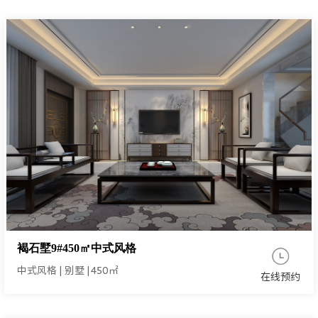
褐石墅9#450㎡中式风格
中式风格
|
别墅
|
450㎡
在线预约