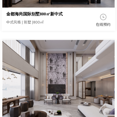
金都海尚国际别墅800㎡新中式
中式风格
|
别墅
|
800㎡
在线预约