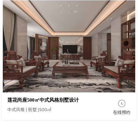
莲花尚座500㎡中式风格别墅设计
中式风格
|
别墅
|
500㎡
在线预约