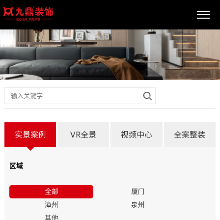
实景案例
VR全景
视频中心
全案整装
区域
全部
厦门
漳州
泉州
其他