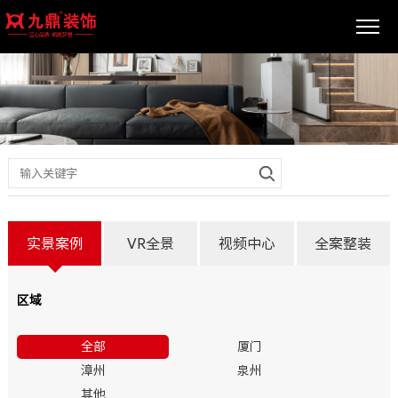
实景案例
VR全景
视频中心
全案整装
区域
全部
厦门
漳州
泉州
其他