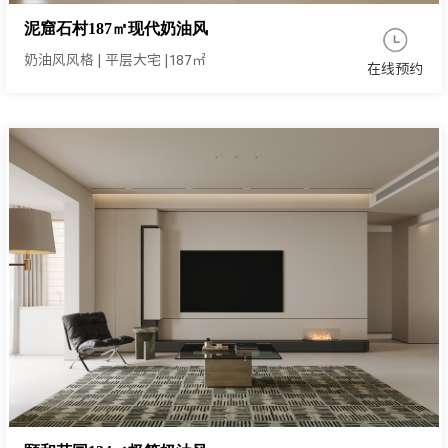
泥窟石村187㎡现代奶油风
奶油风风格
|
平层大宅
|
187㎡
在线预约