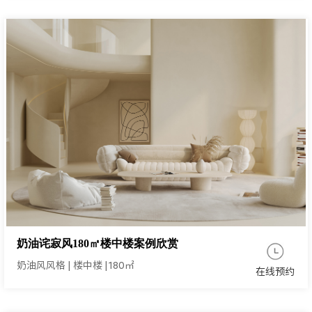
奶油诧寂风180㎡楼中楼案例欣赏
奶油风风格
|
楼中楼
|
180㎡
在线预约