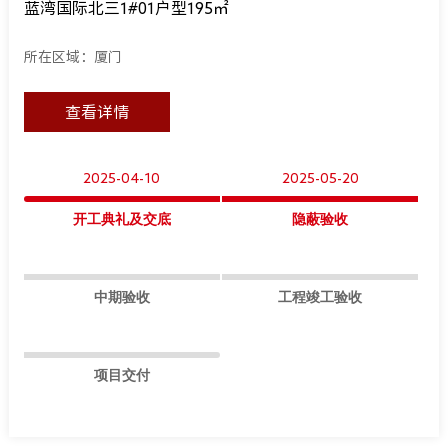
蓝湾国际北三1#01户型195㎡
所在区域：厦门
查看详情
2025-04-10
2025-05-20
开工典礼及交底
隐蔽验收
中期验收
工程竣工验收
项目交付