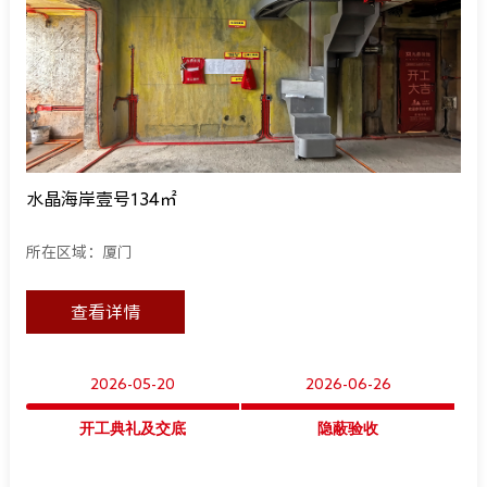
水晶海岸壹号134㎡
所在区域：厦门
查看详情
2026-05-20
2026-06-26
开工典礼及交底
隐蔽验收