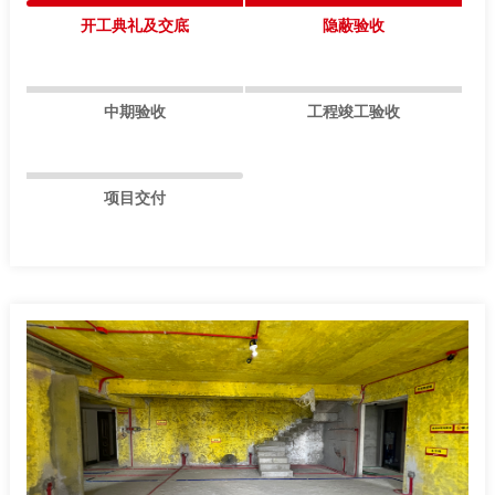
开工典礼及交底
隐蔽验收
中期验收
工程竣工验收
项目交付