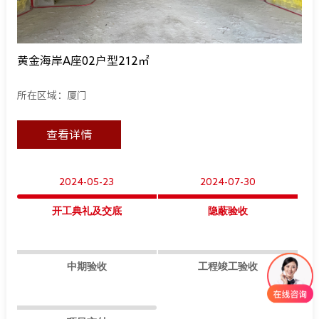
黄金海岸A座02户型212㎡
所在区域：厦门
查看详情
2024-05-23
2024-07-30
开工典礼及交底
隐蔽验收
中期验收
工程竣工验收