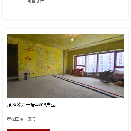
项目交付
顶峰鹭江一号4#03户型
所在区域：厦门