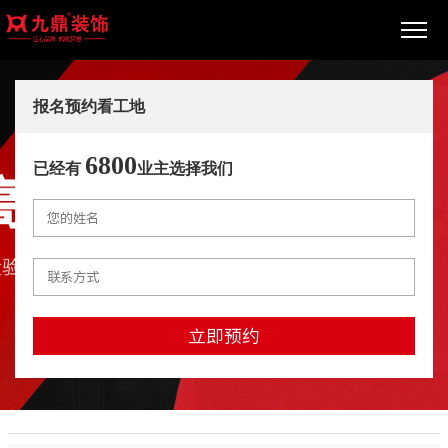
报名预约看工地
6800
已经有
业主选择我们
立即预约