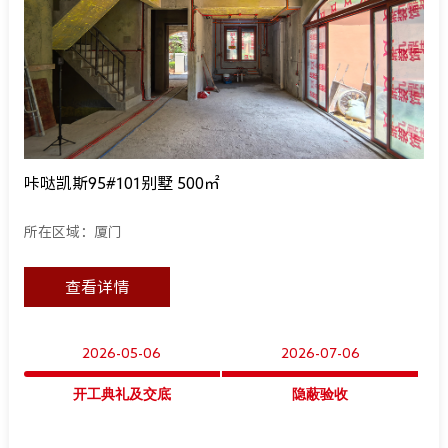
咔哒凯斯95#101别墅 500㎡
所在区域：厦门
查看详情
2026-05-06
2026-07-06
开工典礼及交底
隐蔽验收