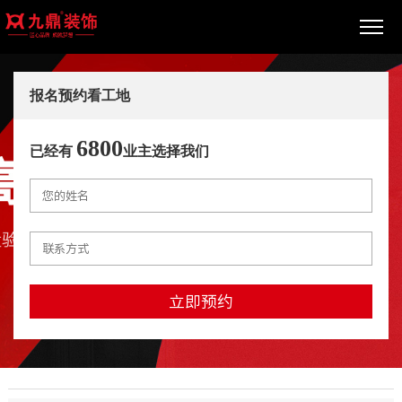
报名预约看工地
6800
已经有
业主选择我们
立即预约