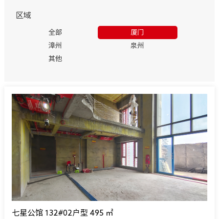
区域
全部
厦门
漳州
泉州
其他
七星公馆 132#02户型 495 ㎡