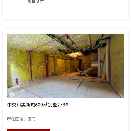
项目交付
中交和美新城600㎡别墅273#
所在区域：厦门