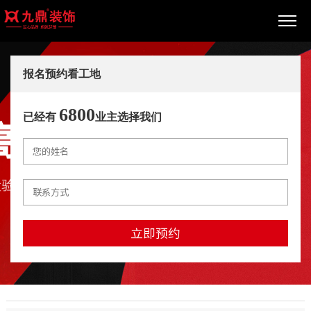
报名预约看工地
6800
已经有
业主选择我们
立即预约