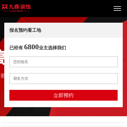
报名预约看工地
6800
已经有
业主选择我们
立即预约